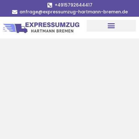
+4915792644417
anfrage@expressumzug-hartmann-bremen.de
Umzugsunternehmen Bremen
Umzugsservice Bremen