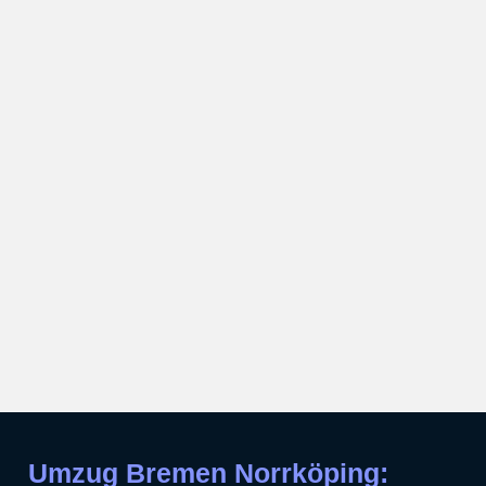
Umzug Bremen Norrköping: