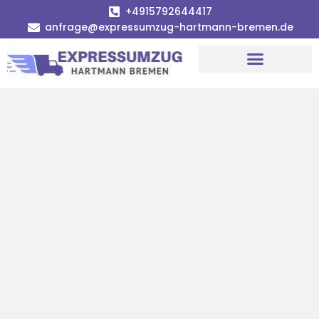
+4915792644417
anfrage@expressumzug-hartmann-bremen.de
Umzugsunternehmen Bremen
Umzugsservice Bremen