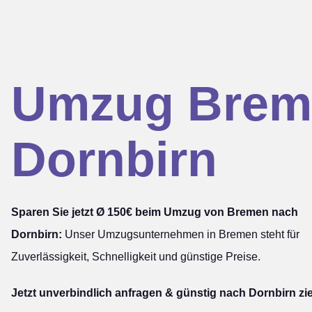
Umzug Brem
Dornbirn
Sparen Sie jetzt Ø 150€ beim Umzug von Bremen nach
Dornbirn:
Unser Umzugsunternehmen in Bremen steht für
Zuverlässigkeit, Schnelligkeit und günstige Preise.
Jetzt unverbindlich anfragen & günstig nach Dornbirn zi