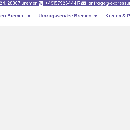
24, 28307 Bremen
+4915792644417
anfrage@expressu
en Bremen
Umzugsservice Bremen
Kosten & P